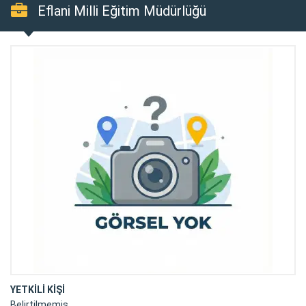
Eflani Milli Eğitim Müdürlüğü
YETKİLİ KİŞİ
Belirtilmemiş