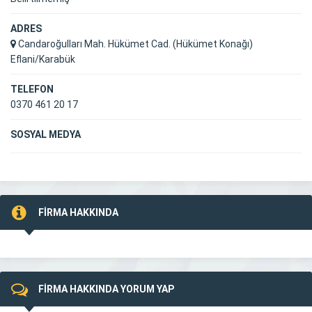
ADRES
Candaroğulları Mah. Hükümet Cad. (Hükümet Konağı)
Eflani/Karabük
TELEFON
0370 461 20 17
SOSYAL MEDYA
FİRMA HAKKINDA
FİRMA HAKKINDA YORUM YAP