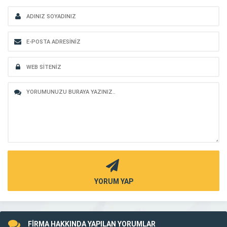
YORUM YAP
FİRMA HAKKINDA YAPILAN YORUMLAR