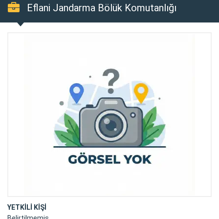
Eflani Jandarma Bölük Komutanlığı
YETKİLİ KİŞİ
Belirtilmemiş