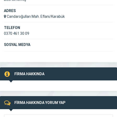
ADRES
Candaroğulları Mah. Eflani/Karabük
TELEFON
0370 461 30 09
SOSYAL MEDYA
FİRMA HAKKINDA
FİRMA HAKKINDA YORUM YAP