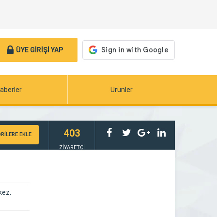
ÜYE GİRİŞİ YAP
aberler
Ürünler
403
RİLERE EKLE
ZİYARETÇİ
kez,