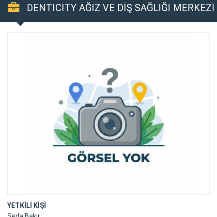
DENTICITY AĞIZ VE DİŞ SAĞLIĞI MERKEZİ
YETKİLİ KİŞİ
Seda Bakır