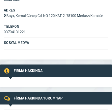
ADRES
Bayır, Kemal Güneş Cd. NO:120 KAT:2, 78100 Merkez/Karabük
TELEFON
03704131221
SOSYAL MEDYA
FİRMA HAKKINDA
FİRMA HAKKINDA YORUM YAP