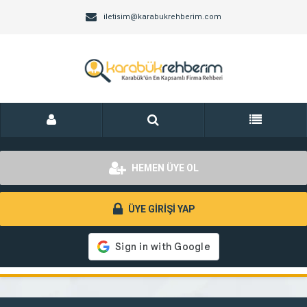
iletisim@karabukrehberim.com
HEMEN ÜYE OL
ÜYE GİRİŞİ YAP