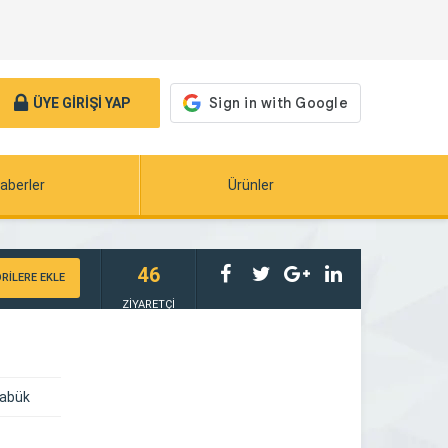
ÜYE GİRİŞİ YAP
aberler
Ürünler
46
RİLERE EKLE
ZİYARETÇİ
rabük