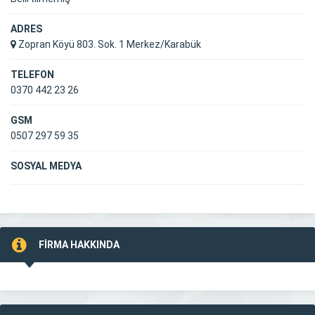
ADRES
Zopran Köyü 803. Sok. 1 Merkez/Karabük
TELEFON
0370 442 23 26
GSM
0507 297 59 35
SOSYAL MEDYA
FİRMA HAKKINDA