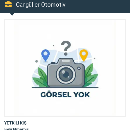
Cangüller Otomotiv
YETKİLİ KİŞİ
Belirtilmemiş