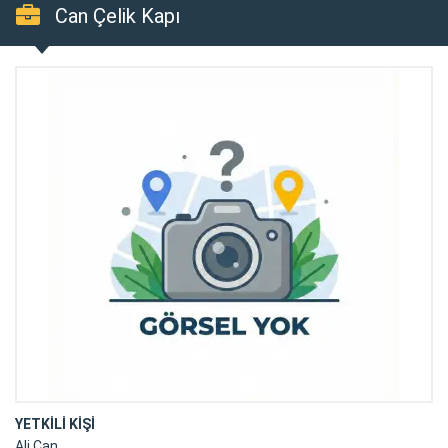
Can Çelik Kapı
YETKİLİ KİŞİ
Ali Can