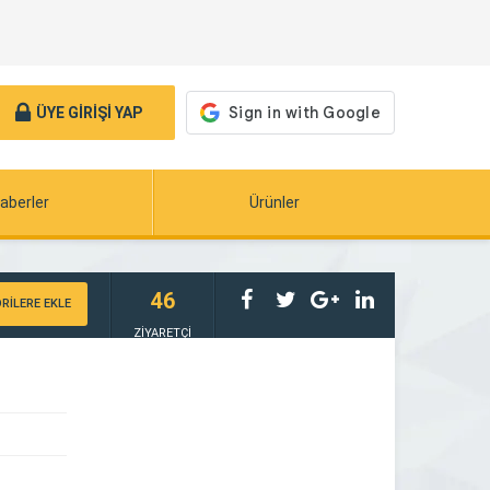
ÜYE GİRİŞİ YAP
aberler
Ürünler
46
RİLERE EKLE
ZİYARETÇİ