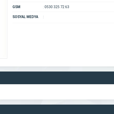
GSM
:
0530 325 72 63
SOSYAL MEDYA
: