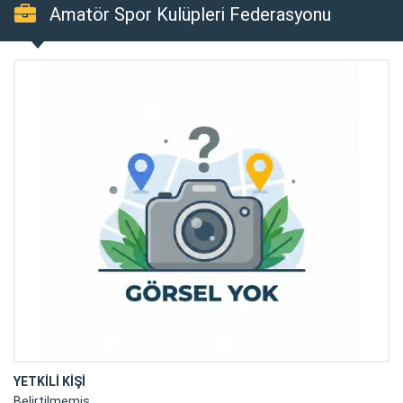
Amatör Spor Kulüpleri Federasyonu
YETKİLİ KİŞİ
Belirtilmemiş