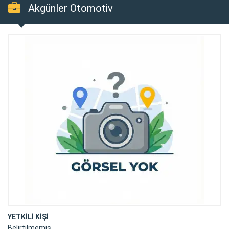
Akgünler Otomotiv
YETKİLİ KİŞİ
Belirtilmemiş