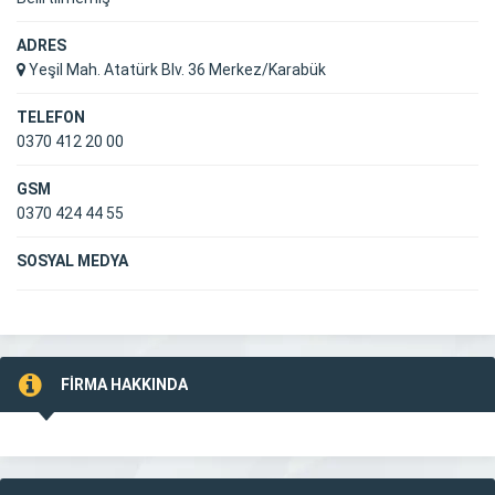
ADRES
Yeşil Mah. Atatürk Blv. 36 Merkez/Karabük
TELEFON
0370 412 20 00
GSM
0370 424 44 55
SOSYAL MEDYA
FİRMA HAKKINDA